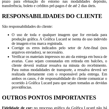
prazo para efetuação do estorno nas modalidades depósito,
transferência, boleto e créditos pré-pagos é de até 2 dias úteis.
RESPONSABILIDADES DO CLIENTE
São responsabilidades do cliente:
O uso de toda e qualquer imagem que for enviada para
produção gráfica. A Gráfica Lucard se isenta do uso indevido
de imagem e/ou marca registrada.
Corrigir os erros indicados pelo setor de Arte-final (nos
arquivos enviados), se necessário.
Verificar os materiais impressos no ato da entrega em busca de
avarias. Caso sejam constatadas em retirada em balcões, o
cliente deverá realizar ressalva na minuta do recebimento.
Para outras modalidades de transporte, a ressalva deverá ser
realizada diretamente com o responsável pela entrega. Em
ambos os casos, é de responsabilidade do cliente comunicar o
ocorrido à Gráfica Lucard para que sejam tomadas as devidas
providências.
OUTROS PONTOS IMPORTANTES
Fidelidade de cor:
no processo gráfico da Gráfica Lucard não há