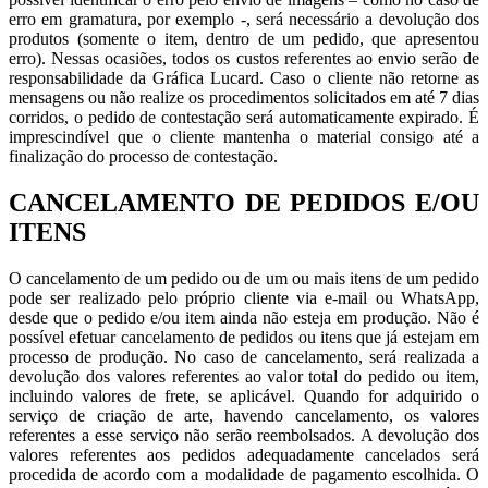
erro em gramatura, por exemplo -, será necessário a devolução dos
produtos (somente o item, dentro de um pedido, que apresentou
erro). Nessas ocasiões, todos os custos referentes ao envio serão de
responsabilidade da Gráfica Lucard. Caso o cliente não retorne as
mensagens ou não realize os procedimentos solicitados em até 7 dias
corridos, o pedido de contestação será automaticamente expirado. É
imprescindível que o cliente mantenha o material consigo até a
finalização do processo de contestação.
CANCELAMENTO DE PEDIDOS E/OU
ITENS
O cancelamento de um pedido ou de um ou mais itens de um pedido
pode ser realizado pelo próprio cliente via e-mail ou WhatsApp,
desde que o pedido e/ou item ainda não esteja em produção. Não é
possível efetuar cancelamento de pedidos ou itens que já estejam em
processo de produção. No caso de cancelamento, será realizada a
devolução dos valores referentes ao valor total do pedido ou item,
incluindo valores de frete, se aplicável. Quando for adquirido o
serviço de criação de arte, havendo cancelamento, os valores
referentes a esse serviço não serão reembolsados. A devolução dos
valores referentes aos pedidos adequadamente cancelados será
procedida de acordo com a modalidade de pagamento escolhida. O